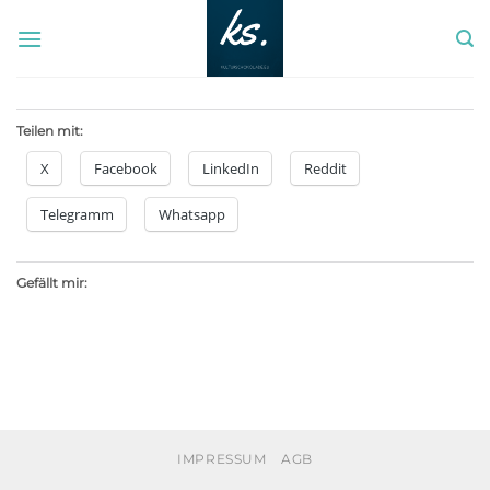
Zum
Inhalt
springen
Teilen mit:
X
Facebook
LinkedIn
Reddit
Telegramm
Whatsapp
Gefällt mir:
IMPRESSUM
AGB