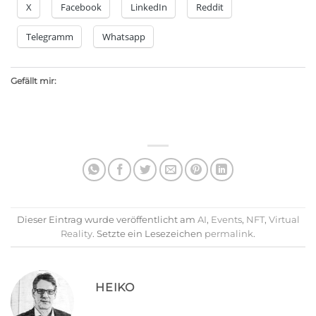
X
Facebook
LinkedIn
Reddit
Telegramm
Whatsapp
Gefällt mir:
Dieser Eintrag wurde veröffentlicht am
AI
,
Events
,
NFT
,
Virtual
Reality
. Setzte ein Lesezeichen
permalink
.
HEIKO