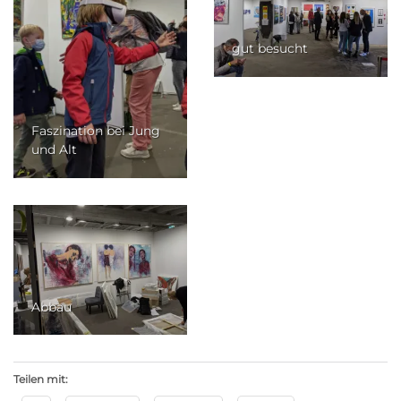
gut besucht
Faszination bei Jung
und Alt
Abbau
Teilen mit: