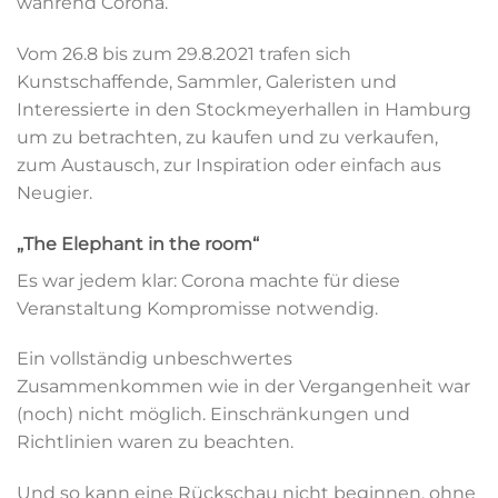
während Corona.
Vom 26.8 bis zum 29.8.2021 trafen sich
Kunstschaffende, Sammler, Galeristen und
Interessierte in den Stockmeyerhallen in Hamburg
um zu betrachten, zu kaufen und zu verkaufen,
zum Austausch, zur Inspiration oder einfach aus
Neugier.
„The Elephant in the room“
Es war jedem klar: Corona machte für diese
Veranstaltung Kompromisse notwendig.
Ein vollständig unbeschwertes
Zusammenkommen wie in der Vergangenheit war
(noch) nicht möglich. Einschränkungen und
Richtlinien waren zu beachten.
Und so kann eine Rückschau nicht beginnen, ohne