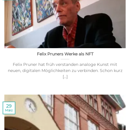
Felix Pruners Werke als NFT
Felix Pruner hat früh verstanden analoge Kunst mit
neuen, digitalen Möglichkeiten zu verbinden. Schon kurz
[...]
29
März