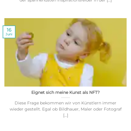
der spannendsten Inspirationsfelder in der [...]
16
Juni
Eignet sich meine Kunst als NFT?
Diese Frage bekommen wir von Künstlern immer
wieder gestellt. Egal ob Bildhauer, Maler oder Fotograf
[...]