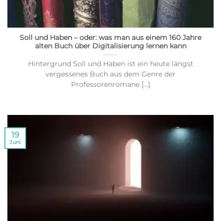
Soll und Haben – oder: was man aus einem 160 Jahre
alten Buch über Digitalisierung lernen kann
Hintergrund Soll und Haben ist ein heute längst
vergessenes Buch aus dem Genre der
Professorenromane [...]
19
Juni