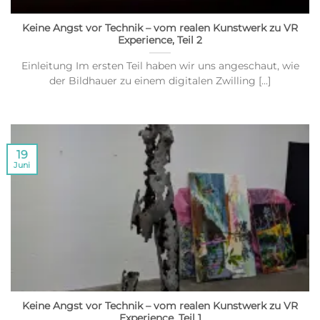
Keine Angst vor Technik – vom realen Kunstwerk zu VR
Experience, Teil 2
Einleitung Im ersten Teil haben wir uns angeschaut, wie
der Bildhauer zu einem digitalen Zwilling [...]
19
Juni
Keine Angst vor Technik – vom realen Kunstwerk zu VR
Experience, Teil 1