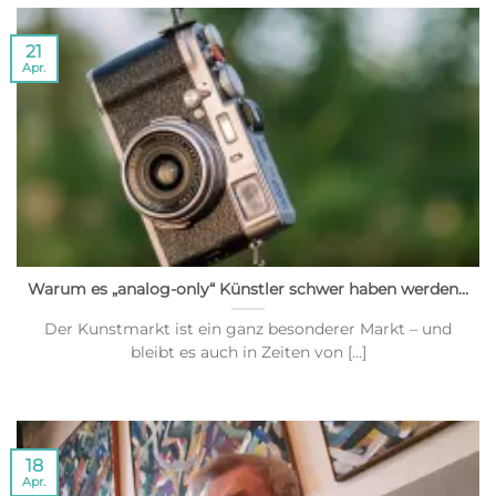
21
Apr.
Warum es „analog-only“ Künstler schwer haben werden…
Der Kunstmarkt ist ein ganz besonderer Markt – und
bleibt es auch in Zeiten von [...]
18
Apr.