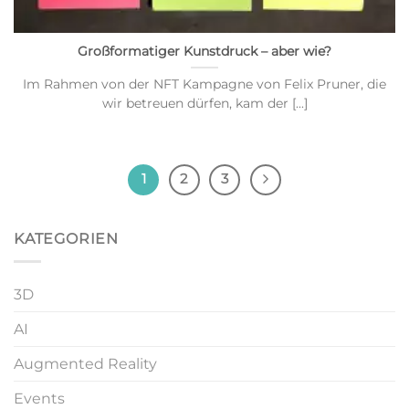
Großformatiger Kunstdruck – aber wie?
Im Rahmen von der NFT Kampagne von Felix Pruner, die
wir betreuen dürfen, kam der [...]
1
2
3
KATEGORIEN
3D
AI
Augmented Reality
Events