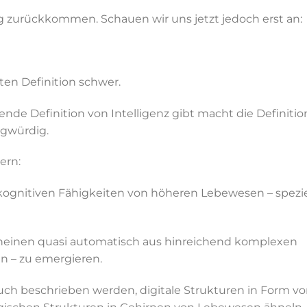
 zurückkommen. Schauen wir uns jetzt jedoch erst an:
ten Definition schwer.
nde Definition von Intelligenz gibt macht die Definitio
agwürdig.
ern:
n kognitiven Fähigkeiten von höheren Lebewesen – spezie
cheinen quasi automatisch aus hinreichend komplexen
n – zu emergieren.
uch beschrieben werden, digitale Strukturen in Form v