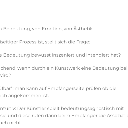
n Bedeutung, von Emotion, von Ästhetik…
iger Prozess ist, stellt sich die Frage:
ie Bedeutung bewusst inszeniert und intendiert hat?
sreichend, wenn durch ein Kunstwerk eine Bedeutung bei
wird?
prüfbar“: man kann auf Empfängerseite prüfen ob die
lich angekommen ist.
intuitiv: Der Künstler spielt bedeutungsagnostisch mit
 sie und diese rufen dann beim Empfänger die Assoziati
ch nicht.