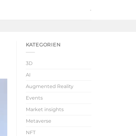
-
KATEGORIEN
3D
AI
Augmented Reality
Events
Market insights
Metaverse
NFT