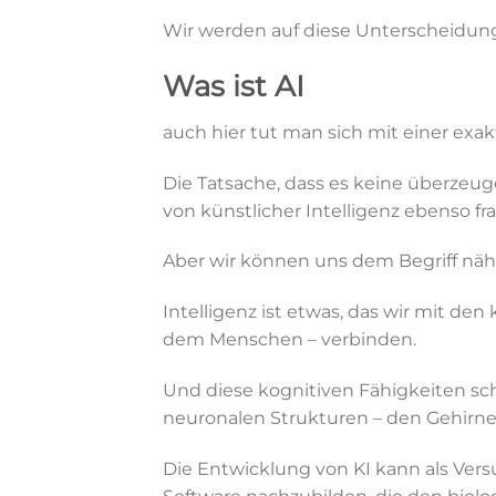
Wir werden auf diese Unterscheidung
Was ist AI
auch hier tut man sich mit einer exak
Die Tatsache, dass es keine überzeuge
von künstlicher Intelligenz ebenso fr
Aber wir können uns dem Begriff näh
Intelligenz ist etwas, das wir mit de
dem Menschen – verbinden.
Und diese kognitiven Fähigkeiten s
neuronalen Strukturen – den Gehirne
Die Entwicklung von KI kann als Vers