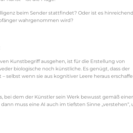
lligenz beim Sender stattfindet? Oder ist es hinreichend
Empfänger wahrgenommen wird?
:
n Kunstbegriff ausgehen, ist für die Erstellung von
weder biologische noch künstliche. Es genügt, dass der
– selbst wenn sie aus kognitiver Leere heraus erschaff
s, bei dem der Künstler sein Werk bewusst gemäß einer
 dann muss eine AI auch im tiefsten Sinne „verstehen“,