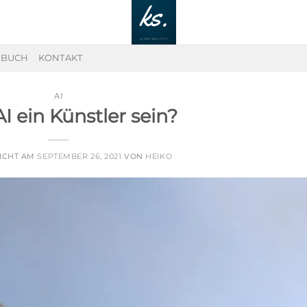
EBUCH
KONTAKT
AI
I ein Künstler sein?
ICHT AM
SEPTEMBER 26, 2021
VON
HEIKO