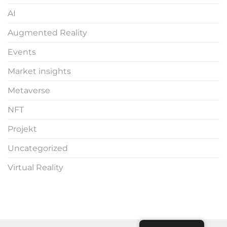
AI
Augmented Reality
Events
Market insights
Metaverse
NFT
Projekt
Uncategorized
Virtual Reality