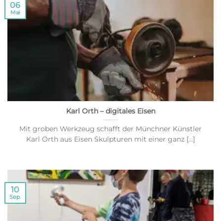
06
Mai
Karl Orth – digitales Eisen
Mit groben Werkzeug schafft der Münchner Künstler
Karl Orth aus Eisen Skulpturen mit einer ganz [...]
10
Sep.