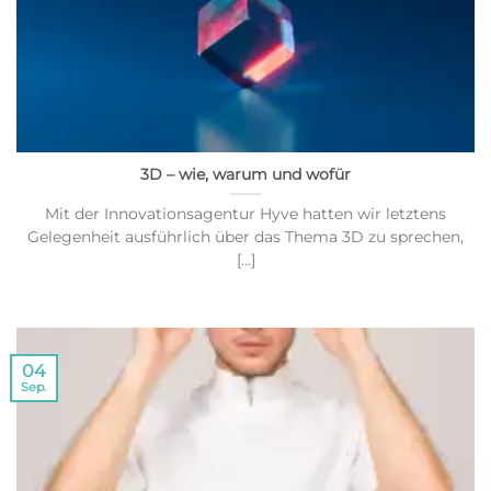
3D – wie, warum und wofür
Mit der Innovationsagentur Hyve hatten wir letztens
Gelegenheit ausführlich über das Thema 3D zu sprechen,
[...]
04
Sep.