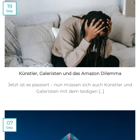
19
Sep.
Künstler, Galeristen und das Amazon Dilemma
Jetzt ist es passiert – nun müssen sich auch Künstler und
Galeristen mit dem leidigen [...]
07
Sep.