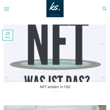
Zum
Inhalt
springen
23
Sep.
NFT erklärt in 1:50